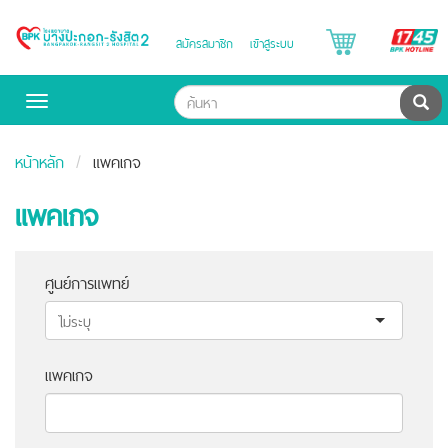
B
สมัครสมาชิก
เข้าสู่ระบบ
Bangpakok
H
Hospital
ค้น
Toggle
navigation
หน้าหลัก
แพคเกจ
แพคเกจ
ศูนย์การแพทย์
แพคเกจ