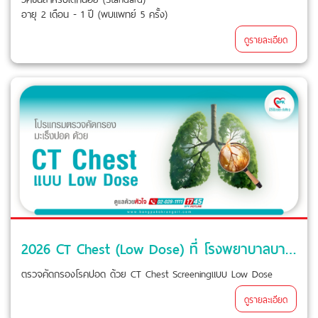
อายุ 2 เดือน - 1 ปี (พบแพทย์ 5 ครั้ง)
ดูรายละเอียด
2026 CT Chest (Low Dose) ที่ โรงพยาบาลบางปะกอก รังสิต 2
ตรวจคัดกรองโรคปอด ด้วย CT Chest Screeningแบบ Low Dose
ดูรายละเอียด