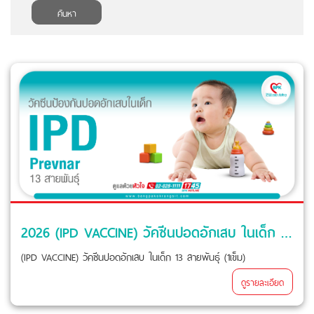
ค้นหา
2026 (IPD VACCINE) วัคซีนปอดอักเสบ ในเด็ก 13 สายพันธุ์ (1เข็ม) ที่ โรงพยาบาลบางปะกอก รังสิต 2
(IPD VACCINE) วัคซีนปอดอักเสบ ในเด็ก 13 สายพันธุ์ (1เข็ม)
ดูรายละเอียด