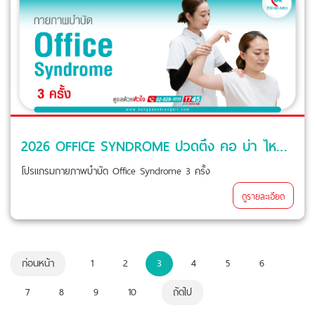
2026 OFFICE SYNDROME ปวดตึง คอ บ่า ไหล่ หลัง (3 ครั้ง) ที่ โรงพยาบาลบางปะกอก รังสิต 2
โปรแกรมกายภาพบำบัด Office Syndrome 3 ครั้ง
ดูรายละเอียด
ก่อนหน้า
1
2
3
4
5
6
7
8
9
10
ถัดไป