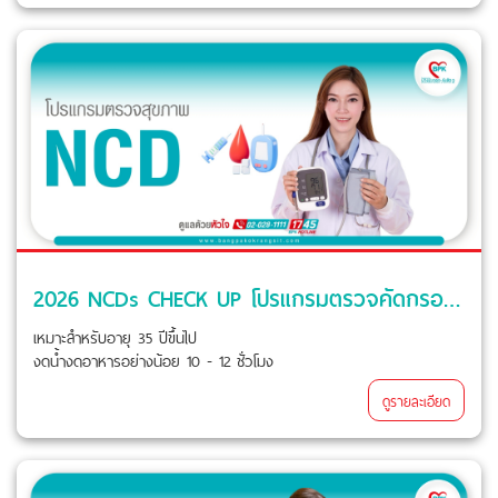
2026 NCDs CHECK UP โปรแกรมตรวจคัดกรอง เบาหวาน ความดัน ไขมัน ที่โรงพยาบาลบางปะกอก-รังสิต2
เหมาะสำหรับอายุ 35 ปีขึ้นไป
งดน้ำงดอาหารอย่างน้อย 10 - 12 ชั่วโมง
ดูรายละเอียด