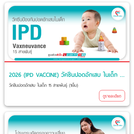
2026 (IPD VACCINE) วัคซีนปอดอักเสบ ในเด็ก 15 สายพันธุ์ (1เข็ม) ที่ โรงพยาบาลบางปะกอก รังสิต 2
วัคซีนปอดอักเสบ ในเด็ก 15 สายพันธุ์ (1เข็ม)
ดูรายละเอียด