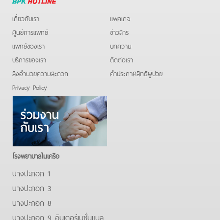
Hotline
เกี่ยวกับเรา
แพคเกจ
ศูนย์การแพทย์
ข่าวสาร
แพทย์ของเรา
บทความ
บริการของเรา
ติดต่อเรา
สิ่งอำนวยความสะดวก
คําประกาศสิทธิผู้ป่วย
Privacy Policy
โรงพยาบาลในเครือ
บางปะกอก 1
บางปะกอก 3
บางปะกอก 8
บางปะกอก 9 อินเตอร์เนชั่นแนล