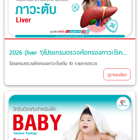
2026 (liver 1)โปรแกรมตรวจคัดกรองภาวะโรคตับ ( Classic ) ที่ โรงพยาบาลบางปะกอก-รังสิต2
โปรแกรมตรวจคัดกรองภาวะโรคตับ 10 รายการตรวจ
ดูรายละเอียด