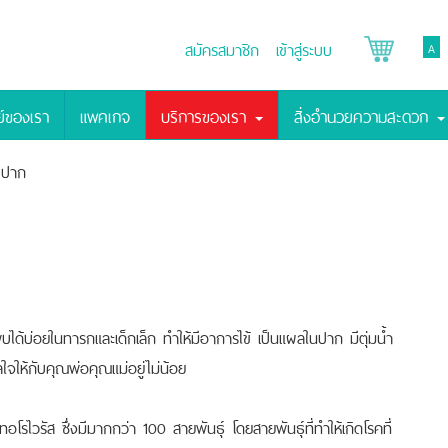
สมัครสมาชิก
เข้าสู่ระบบ
A
์ของเรา
แพคเกจ
บริการของเรา
สิ่งอำนวยความสะดวก
 ปาก
ได้บ่อยในทารกและเด็กเล็ก ทำให้มีอาการไข้ เป็นแผลในปาก มีตุ่มน้ำ
ใจให้กับคุณพ่อคุณแม่อยู่ไม่น้อย
รไวรัส ซึ่งมีมากกว่า 100 สายพันธุ์ โดยสายพันธุ์ที่ทำให้เกิดโรคที่