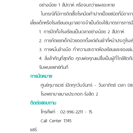
อย่างน้อย 1 สัปดาห์ หรือจนกว่าแผลจะหาย
ในกรณีที่มีการติดเชื้อโรคมือเท้าปากเปื่อยชนิดที่มีอาการ
เลี้ยงเด็กหรือโรงเรียนอนุบาลอาจจำเป็นต้องใช้มาตรการการป้อ
1. การปิดทั้งโรงเรียนเป็นเวลาอย่างน้อย 2 สัปดาห์
2. การคัดแยกเด็กป่วยออกตั้งแต่เดินเข้าที่หน้าประตูโรงเ
3. การหมั่นล้างมือ ทำความสะอาดห้องเรียนและของเล
4. สิ่งสำคัญที่สุดคือ คุณพ่อคุณแม่ซึ่งเป็นผู้ที่ใกล้ช
รีบพบแพทย์ทันที
การนัดหมาย
ศูนย์กุมารเวช เปิดทุกวันจันทร์ - วันอาทิตย์ เวลา 0
โรงพยาบาลบางประกอก-รังสิต 2
ติดต่อสอบถาม
โทรศัพท์ : 02-996-2211 - 15
Call Center 1745
แชร์