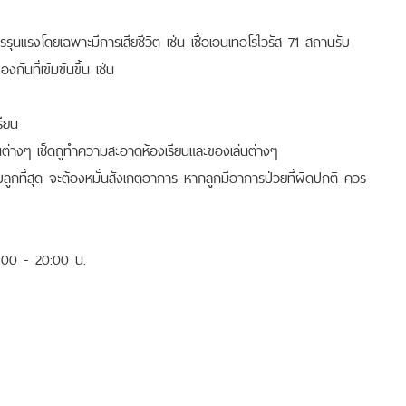
รุนแรงโดยเฉพาะมีการเสียชีวิต เช่น เชื้อเอนเทอโรไวรัส 71 สถานรับ
งกันที่เข้มข้นขึ้น เช่น
รียน
่นต่างๆ เช็ดถูทำความสะอาดห้องเรียนและของเล่นต่างๆ
ิดกับลูกที่สุด จะต้องหมั่นสังเกตอาการ หากลูกมีอาการป่วยที่ผิดปกติ ควร
8:00 - 20:00 น.