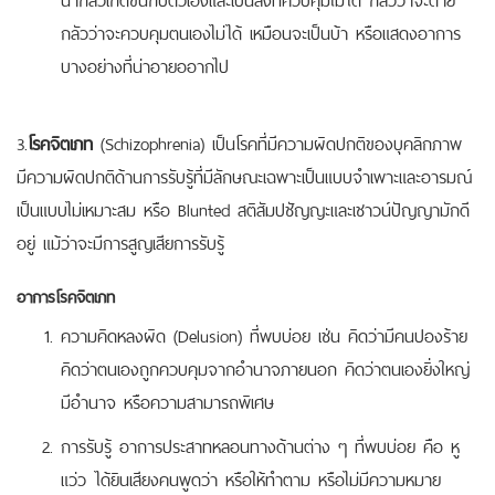
กลัวว่าจะควบคุมตนเองไม่ได้ เหมือนจะเป็นบ้า หรือแสดงอาการ
บางอย่างที่น่าอายออากไป
3.
โรคจิตเภท
(Schizophrenia) เป็นโรคที่มีความผิดปกติของบุคลิกภาพ
มีความผิดปกติด้านการรับรู้ที่มีลักษณะเฉพาะเป็นแบบจำเพาะและอารมณ์
เป็นแบบไม่เหมาะสม หรือ Blunted สติสัมปชัญญะและเชาวน์ปัญญามักดี
อยู่ แม้ว่าจะมีการสูญเสียการรับรู้
อาการโรคจิตเภท
ความคิดหลงผิด (Delusion) ที่พบบ่อย เช่น คิดว่ามีคนปองร้าย
คิดว่าตนเองถูกควบคุมจากอำนาจภายนอก คิดว่าตนเองยิ่งใหญ่
มีอำนาจ หรือความสามารถพิเศษ
การรับรู้ อาการประสาทหลอนทางด้านต่าง ๆ ที่พบบ่อย คือ หู
แว่ว ได้ยินเสียงคนพูดว่า หรือให้ทำตาม หรือไม่มีความหมาย