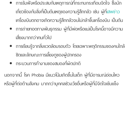
การรับฟังหรือประสบกับเหตุการณ์ที่กระทบกระเทือนจิตใจ ซึ่งมัก
เกี่ยวข้องกับสิ่งที่เป็นต้นเหตุของความรู้สึกกลัว เช่น ผู้ที่
เสพข่าว
เครื่องบินตกอาจเกิดความรู้สึกกลัวจนไม่กล้าขึ้นเครื่องบิน เป็นต้น
การถ่ายทอดทางพันธุกรรม ผู้ที่มีพ่อหรือแม่เป็นโรคนี้อาจมีความ
เสี่ยงมากกว่าคนทั่วไป
การเรียนรู้จากสิ่งแวดล้อมรอบตัว โดยเฉพาะพฤติกรรมของคนใกล้
ชิดและลักษณะการเลี้ยงดูของผู้ปกครอง
กระบวนการทำงานของสมองที่ผิดปกติ
นอกจากนี้ โรค Phobia มีแนวโน้มเกิดขึ้นในเด็ก ผู้ที่มีอารมณ์อ่อนไหว
หรือผู้ที่ต่อต้านสังคม มากกว่าบุคคลช่วงวัยอื่นหรือผู้ที่มีจิตใจเข้มแข็ง