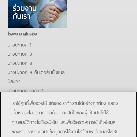
โรงพยาบาลในเครือ
บางปะกอก 1
บางปะกอก 3
บางปะกอก 8
บางปะกอก 9 อินเตอร์เนชั่นแนล
ปิยะเวท
บางปะกอก-รังสิต 2
บางปะกอกสมุทรปราการ
เราใช้คุกกี้เพื่อช่วยให้ไซต์ของเราทำงานได้อย่างถูกต้อง แสดง
Facebook
Youtube
เนื้อหาและโฆษณาที่ตรงกับความสนใจของผู้ใช้ เปิดให้ใช้
คุณสมบัติทางโซเชียลมีเดีย และเพื่อวิเคราะห์การเข้าถึงข้อมูล
โรงพยาบาลบางปะกอก-รังสิต 2
ของเรา เรายังแบ่งปันข้อมูลการใช้งานไซต์กับพาร์ทเนอร์โซเชีย