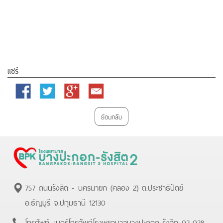
แชร์
Facebook
Twitter
Google
Email
Plus
ย้อนกลับ
757 ถนนรังสิต - นครนายก (คลอง 2) ต.ประชาธิปัตย์
อ.ธัญบุรี จ.ปทุมธานี 12130
โทรศัพท์.
เบอร์โทรศัพท์โรงพยาบาลบางปะกอก-รังสิต 02-028-