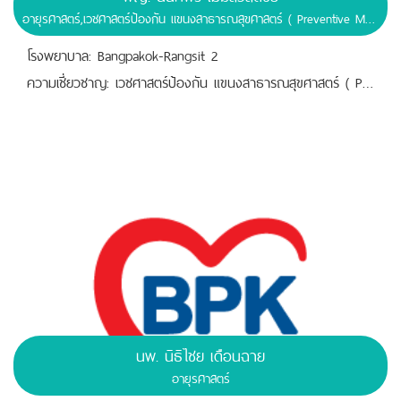
อายุรศาสตร์,เวชศาสตร์ป้องกัน แขนงสาธารณสุขศาสตร์ ( Preventive Medicine, Public Health )
โรงพยาบาล: Bangpakok-Rangsit 2
ความเชี่ยวชาญ: เวชศาสตร์ป้องกัน แขนงสาธารณสุขศาสตร์ ( Preventive Medicine, Public Health )
นพ. นิธิไชย เดือนฉาย
อายุรศาสตร์