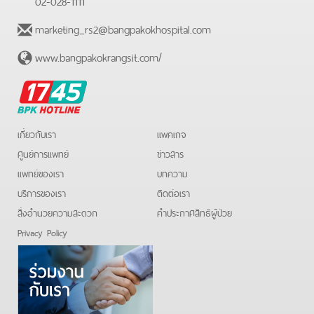
02-028-1111
marketing_rs2@bangpakokhospital.com
www.bangpakokrangsit.com/
BPK
Hotline
เกี่ยวกับเรา
แพคเกจ
ศูนย์การแพทย์
ข่าวสาร
แพทย์ของเรา
บทความ
บริการของเรา
ติดต่อเรา
สิ่งอำนวยความสะดวก
คําประกาศสิทธิผู้ป่วย
Privacy Policy