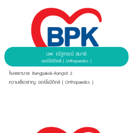
นพ. ณัฐกรณ์ สมาธิ
ออร์โธปิดิกส์ ( Orthopaedics )
โรงพยาบาล: Bangpakok-Rangsit 2
ความเชี่ยวชาญ: ออร์โธปิดิกส์ ( Orthopaedics )