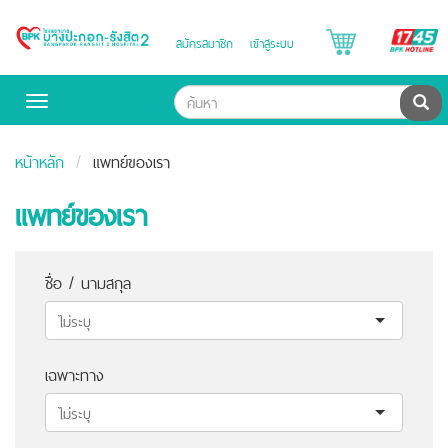
B
สมัครสมาชิก
เข้าสู่ระบบ
Bangpakok
H
Hospital
ค้น
Toggle
navigation
หน้าหลัก
แพทย์ของเรา
แพทย์ของเรา
ชื่อ / นามสกุล
เฉพาะทาง