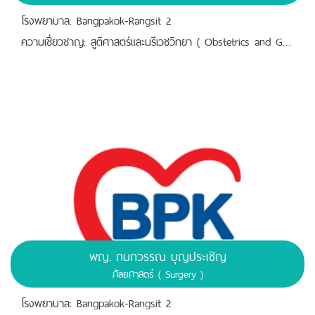
โรงพยาบาล: Bangpakok-Rangsit 2
ความเชี่ยวชาญ: สูติศาสตร์และนรีเวชวิทยา ( Obstetrics and Gynaecology )
พญ. กนกวรรณ บุญประเชิญ
ศัลยศาสตร์ ( Surgery )
โรงพยาบาล: Bangpakok-Rangsit 2