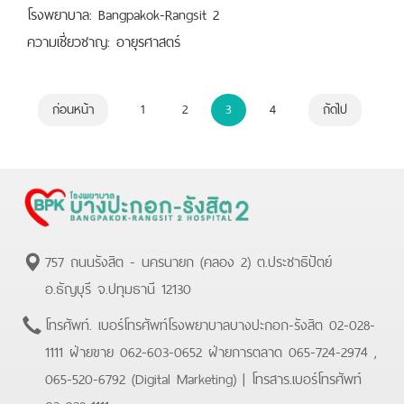
โรงพยาบาล: Bangpakok-Rangsit 2
ความเชี่ยวชาญ: อายุรศาสตร์
ก่อนหน้า
1
2
3
4
ถัดไป
757 ถนนรังสิต - นครนายก (คลอง 2) ต.ประชาธิปัตย์
อ.ธัญบุรี จ.ปทุมธานี 12130
โทรศัพท์.
เบอร์โทรศัพท์โรงพยาบาลบางปะกอก-รังสิต 02-028-
1111 ฝ่ายขาย 062-603-0652 ฝ่ายการตลาด 065-724-2974 ,
065-520-6792 (Digital Marketing)
| โทรสาร.
เบอร์โทรศัพท์