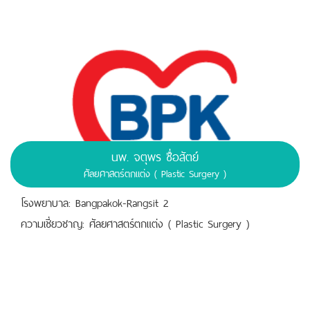
นพ. จตุพร ซื่อสัตย์
ศัลยศาสตร์ตกแต่ง ( Plastic Surgery )
โรงพยาบาล: Bangpakok-Rangsit 2
ความเชี่ยวชาญ: ศัลยศาสตร์ตกแต่ง ( Plastic Surgery )