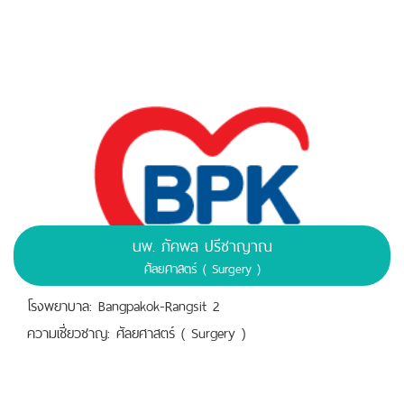
นพ. ภัคพล ปรีชาญาณ
ศัลยศาสตร์ ( Surgery )
โรงพยาบาล: Bangpakok-Rangsit 2
ความเชี่ยวชาญ: ศัลยศาสตร์ ( Surgery )