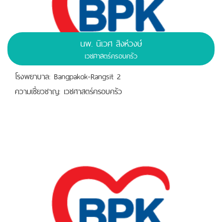
นพ. นิเวศ สิงห์วงษ์
เวชศาสตร์ครอบครัว
โรงพยาบาล: Bangpakok-Rangsit 2
ความเชี่ยวชาญ: เวชศาสตร์ครอบครัว